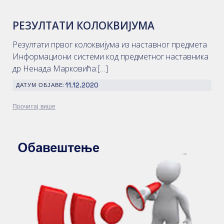
РЕЗУЛТАТИ КОЛОКВИЈУМА
Резултати првог колоквијума из наставног предмета
Информациони системи код предметног наставника
др Ненада Марковића:[…]
11.12.2020
ДАТУМ ОБЈАВЕ:
Прочитај више