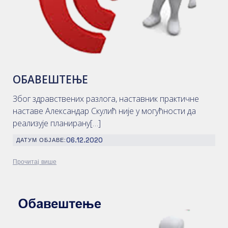
ОБАВЕШТЕЊЕ
Због здравствених разлога, наставник практичне
наставе Александар Скулић није у могућности да
реализује планирану[…]
06.12.2020
ДАТУМ ОБЈАВЕ:
Прочитај више