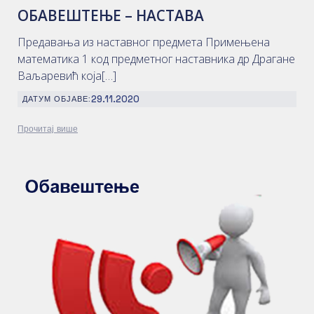
ОБАВЕШТЕЊЕ – НАСТАВА
Предавања из наставног предмета Примењена
математика 1 код предметног наставника др Драгане
Ваљаревић која[…]
29.11.2020
ДАТУМ ОБЈАВЕ:
Прочитај више