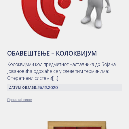
ОБАВЕШТЕЊЕ – КОЛОКВИЈУМ
Колоквијуми код предметног наставника др Бојана
Јовановића одржаће се у следећим терминима:
Оперативни системи[…]
25.12.2020
ДАТУМ ОБЈАВЕ:
Прочитај више