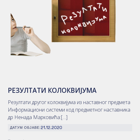
РЕЗУЛТАТИ КОЛОКВИЈУМА
Резултати другог колоквијума из наставног предмета
Информациони системи код предметног наставника
др Ненада Марковића:[…]
21.12.2020
ДАТУМ ОБЈАВЕ: