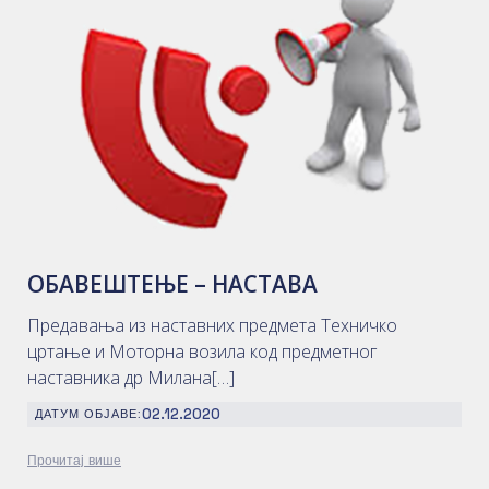
ОБАВЕШТЕЊЕ – НАСТАВА
Предавања из наставних предмета Техничко
цртање и Моторна возила код предметног
наставника др Милана[…]
02.12.2020
ДАТУМ ОБЈАВЕ:
Прочитај више