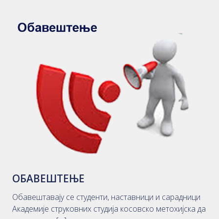
ОБАВЕШТЕЊЕ
Обавештавају се студенти, наставници и сарадници
Академије струковних студија косовско метохијска да