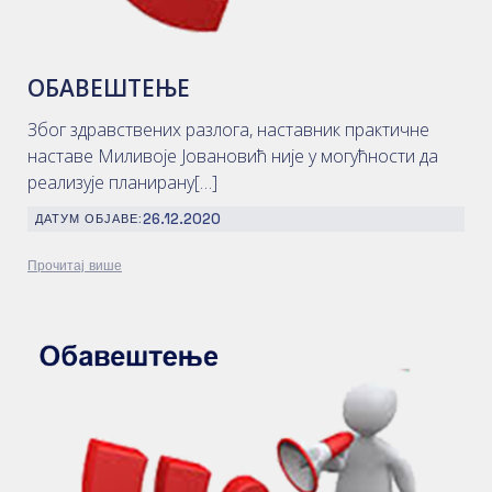
ОБАВЕШТЕЊЕ
Због здравствених разлога, наставник практичне
наставе Миливоје Јовановић није у могућности да
реализује планирану[…]
26.12.2020
ДАТУМ ОБЈАВЕ:
Прочитај више