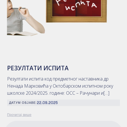
РЕЗУЛТАТИ ИСПИТА
Резултати испита код предметног наставника др
Ненада Марковића у Октобарском испитном року
школске 2024/2025. године: ОСС – Рачунари и[…]
22.09.2025
ДАТУМ ОБЈАВЕ:
Прочитај више