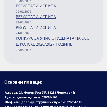
30/06/2026
РЕЗУЛТАТИ ИСПИТА
26/06/2026
РЕЗУЛТАТИ ИСПИТА
23/06/2026
РЕЗУЛТАТИ ИСПИТА
21/06/2026
КОНКУРС ЗА УПИС СТУДЕНАТА НА ОСС
ШКОЛСКЕ 2026/2027. ГОДИНЕ
28/05/2026
Основни подаци:
Адреса: 24. Новембрa бб, 38218 Лепосавић
Руководилац одсека: 028/84-103
Шеф канцеларије стручних служби: 028/84-108
Служба за студентска питања одсека: 028/84-106