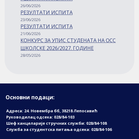
26/06/2026
РЕЗУЛТАТИ ИСПИТА
23/06/2026
РЕЗУЛТАТИ ИСПИТА
21/06/2026
КОНКУРС ЗА УПИС СТУДЕНАТА НА ОСС
ШКОЛСКЕ 2026/2027. ГОДИНЕ
28/05/2026
Основни подаци:
Адреса: 24. Новембрa бб, 38218 Лепосавић
Руководилац одсека: 028/84-103
Шеф канцеларије стручних служби: 028/84-108
Служба за студентска питања одсека: 028/84-106