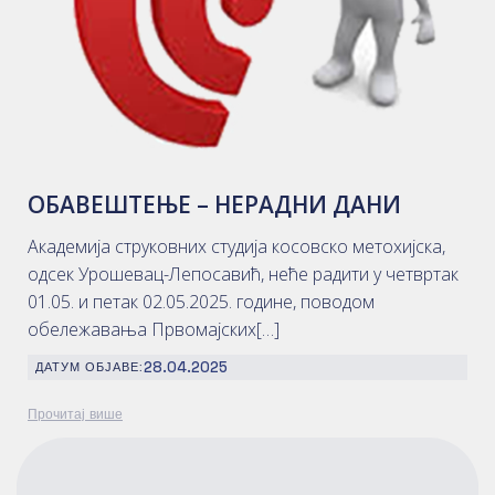
ОБАВЕШТЕЊЕ – НЕРАДНИ ДАНИ
Академија струковних студија косовско метохијска,
одсек Урошевац-Лепосавић, неће радити у четвртак
01.05. и петак 02.05.2025. године, поводом
обележавања Првомајских[…]
28.04.2025
ДАТУМ ОБЈАВЕ:
Прочитај више