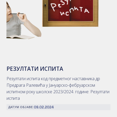
РЕЗУЛТАТИ ИСПИТА
Резултати испита код предметног наставника др
Предрага Ралевића у Јануарско-фебруарском
испитном року школске 2023/2024. године: Резултати
испита
09.02.2024
ДАТУМ ОБЈАВЕ: