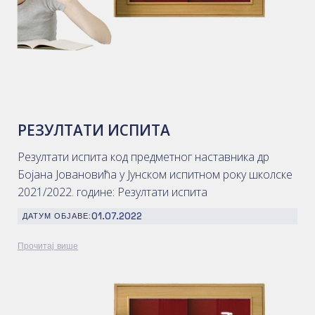
РЕЗУЛТАТИ ИСПИТА
Резултати испита код предметног наставника др
Бојана Јовановића у Јунском испитном року школске
2021/2022. године: Резултати испита
01.07.2022
ДАТУМ ОБЈАВЕ:
Прочитај више