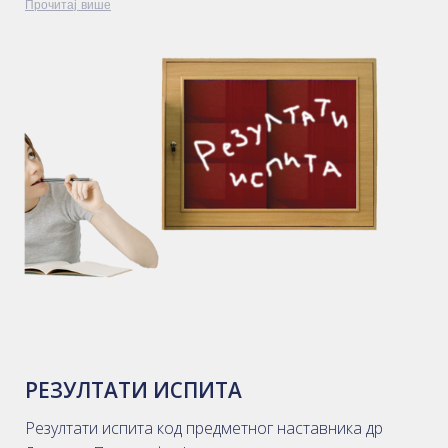
Прочитај више
РЕЗУЛТАТИ ИСПИТА
Резултати испита код предметног наставника др