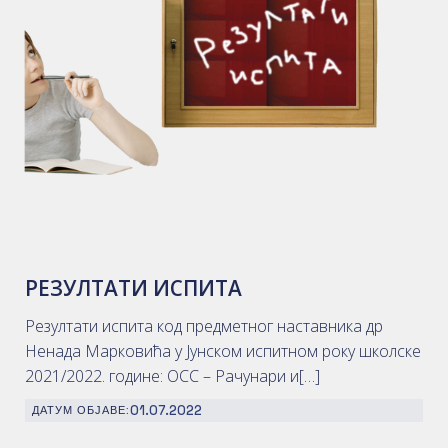
РЕЗУЛТАТИ ИСПИТА
Резултати испита код предметног наставника др
Ненада Марковића у Јунском испитном року школске
2021/2022. године: ОСС – Рачунари и[…]
01.07.2022
ДАТУМ ОБЈАВЕ: