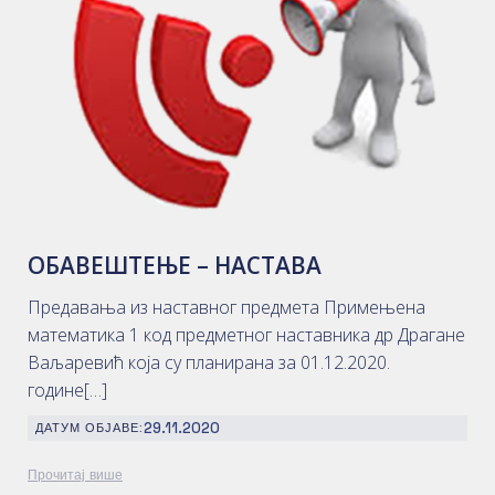
ОБАВЕШТЕЊЕ – НАСТАВА
Предавања из наставног предмета Примењена
математика 1 код предметног наставника др Драгане
Ваљаревић која су планирана за 01.12.2020.
године[…]
29.11.2020
ДАТУМ ОБЈАВЕ:
Прочитај више