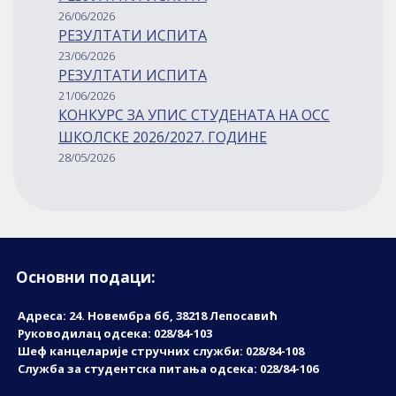
26/06/2026
РЕЗУЛТАТИ ИСПИТА
23/06/2026
РЕЗУЛТАТИ ИСПИТА
21/06/2026
КОНКУРС ЗА УПИС СТУДЕНАТА НА ОСС
ШКОЛСКЕ 2026/2027. ГОДИНЕ
28/05/2026
Основни подаци:
Адреса: 24. Новембрa бб, 38218 Лепосавић
Руководилац одсека: 028/84-103
Шеф канцеларије стручних служби: 028/84-108
Служба за студентска питања одсека: 028/84-106