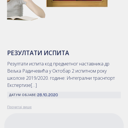
РЕЗУЛТАТИ ИСПИТА
Резултати испита код предметног наставника др
Вељка Радичевића у Октобар 2 испитном року
школске 2019/2020. године: Интегрални траснпорт
Експертизе[…]
28.10.2020
ДАТУМ ОБЈАВЕ:
Прочитај више