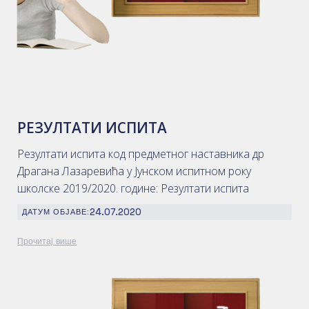
РЕЗУЛТАТИ ИСПИТА
Резултати испита код предметног наставника др
Драгана Лазаревића у Јунском испитном року
школске 2019/2020. године: Резултати испита
24.07.2020
ДАТУМ ОБЈАВЕ:
Прочитај више