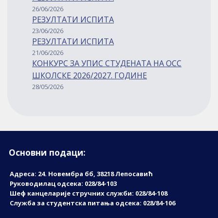
26/06/2026
РЕЗУЛТАТИ ИСПИТА
23/06/2026
РЕЗУЛТАТИ ИСПИТА
21/06/2026
КОНКУРС ЗА УПИС СТУДЕНАТА НА ОСС
ШКОЛСКЕ 2026/2027. ГОДИНЕ
28/05/2026
Основни подаци:
Адреса: 24. Новембрa бб, 38218 Лепосавић
Руководилац одсека: 028/84-103
Шеф канцеларије стручних служби: 028/84-108
Служба за студентска питања одсека: 028/84-106