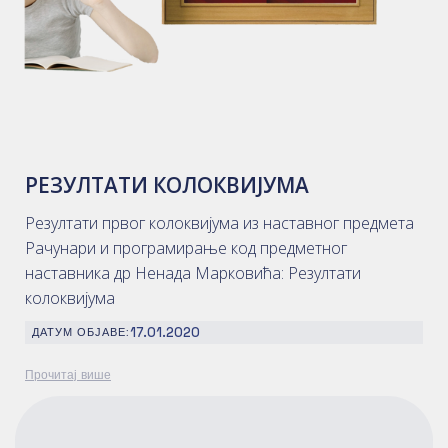
РЕЗУЛТАТИ КОЛОКВИЈУМА
Резултати првог колоквијума из наставног предмета
Рачунари и програмирање код предметног
наставника др Ненада Марковића: Резултати
колоквијума
17.01.2020
ДАТУМ ОБЈАВЕ:
Прочитај више