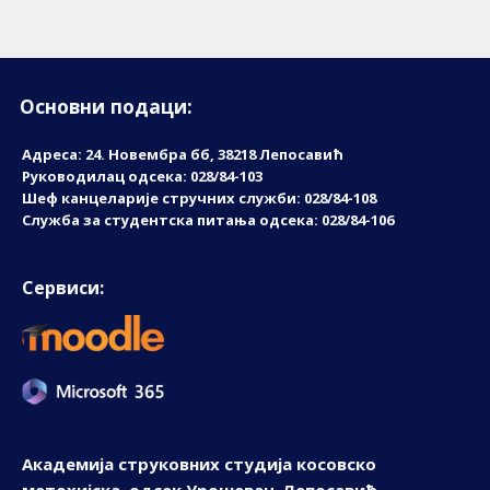
Основни подаци:
Адреса: 24. Новембрa бб, 38218 Лепосавић
Руководилац одсека: 028/84-103
Шеф канцеларије стручних служби: 028/84-108
Служба за студентска питања одсека: 028/84-106
Сервиси:
Академија струковних студија косовско