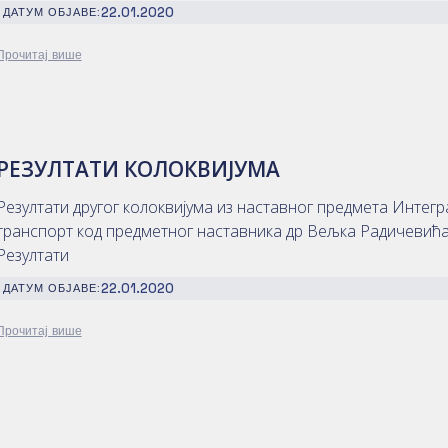
22.01.2020
ДАТУМ ОБЈАВЕ:
Прочитај више
РЕЗУЛТАТИ КОЛОКВИЈУМА
Резултати другог колоквијума из наставног предмета Интегр
транспорт код предметног наставника др Вељка Радичевића
Резултати
22.01.2020
ДАТУМ ОБЈАВЕ:
Прочитај више