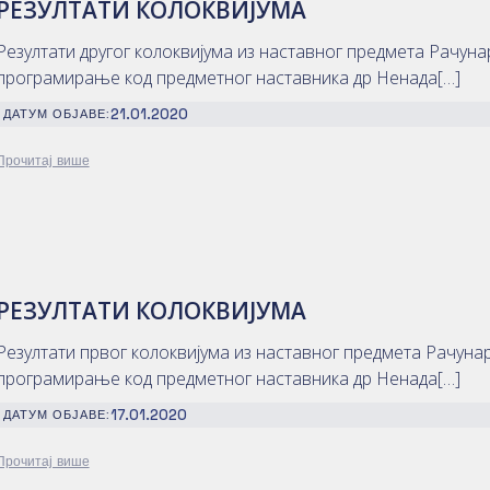
РЕЗУЛТАТИ КОЛОКВИЈУМА
Резултати другог колоквијума из наставног предмета Рачуна
програмирање код предметног наставника др Ненада[…]
21.01.2020
ДАТУМ ОБЈАВЕ:
Прочитај више
РЕЗУЛТАТИ КОЛОКВИЈУМА
Резултати првог колоквијума из наставног предмета Рачуна
програмирање код предметног наставника др Ненада[…]
17.01.2020
ДАТУМ ОБЈАВЕ:
Прочитај више