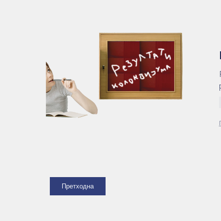
Претходна