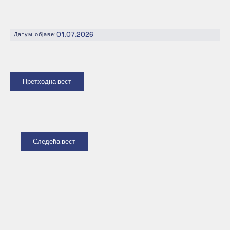
01.07.2026
Датум објаве:
Претходна вест
Следећа вест