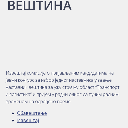
ВЕШТИНА
Извештај комисије о пријављеним кандидатима на
јавни конкурс за избор једног наставника у звање
наставник вештина за ужу стручну област “Транспорт
и логистика” и пријем у радни однос са пуним радним
временом на одређено време:
Обавештење
Извештај