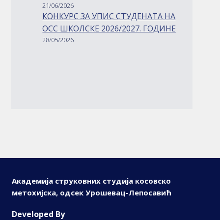
21/06/2026
КОНКУРС ЗА УПИС СТУДЕНАТА НА
ОСС ШКОЛСКЕ 2026/2027. ГОДИНЕ
28/05/2026
Академија струковних студија косовско
метохијска, одсек Урошевац-Лепосавић
D
eveloped By