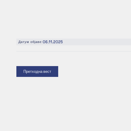
06.11.2025
Датум објаве:
Претходна вест