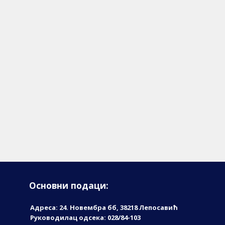
Основни подаци:
Адреса: 24. Новембрa бб, 38218 Лепосавић
Руководилац одсека: 028/84-103