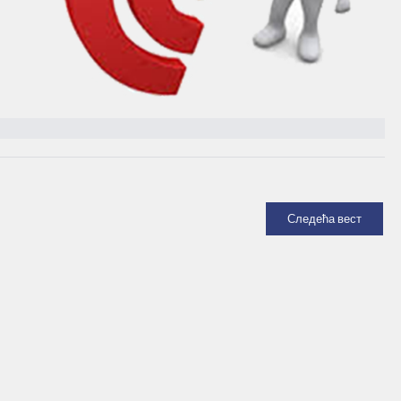
Следећа вест