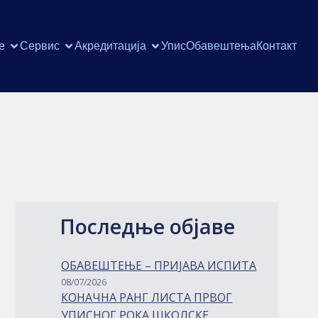
е
Сервис
Акредитација
Упис
Обавештења
Контакт
Последње објаве
ОБАВЕШТЕЊЕ – ПРИЈАВА ИСПИТА
08/07/2026
КОНАЧНА РАНГ ЛИСТА ПРВОГ
УПИСНОГ РОКА ШКОЛСКЕ