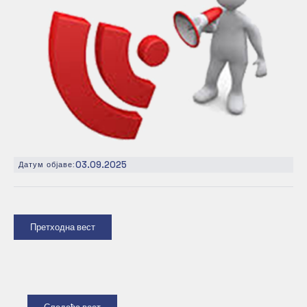
03.09.2025
Датум објаве:
Претходна вест