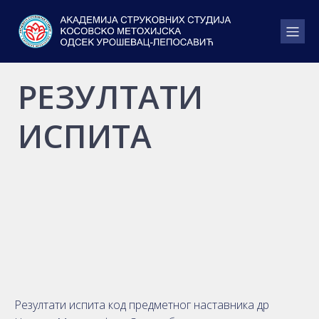
РЕЗУЛТАТИ
ИСПИТА
Резултати испита код предметног наставника др