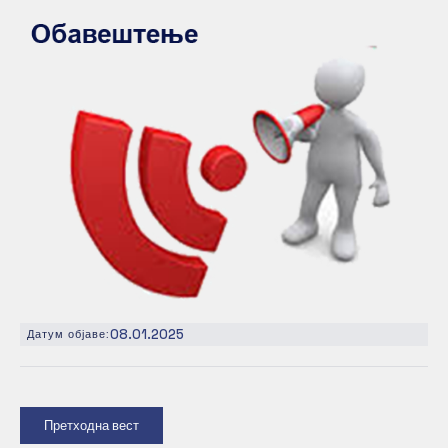
08.01.2025
Датум објаве:
Претходна вест