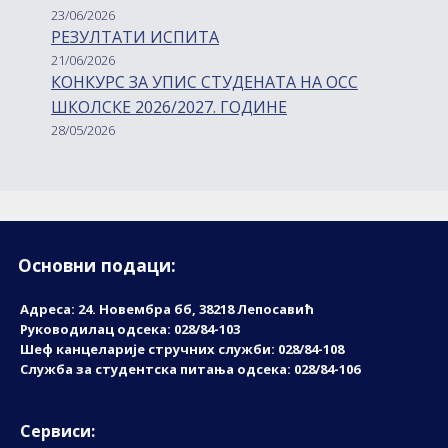
23/06/2026
РЕЗУЛТАТИ ИСПИТА
21/06/2026
КОНКУРС ЗА УПИС СТУДЕНАТА НА ОСС
ШКОЛСКЕ 2026/2027. ГОДИНЕ
28/05/2026
Основни подаци:
Адреса: 24. Новембрa бб, 38218 Лепосавић
Руководилац одсека: 028/84-103
Шеф канцеларије стручних служби: 028/84-108
Служба за студентска питања одсека: 028/84-106
Сервиси: