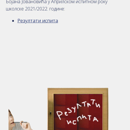
Бојана Јовановића у Априлском испитном року
школске 2021/2022. године:
Резултати испита