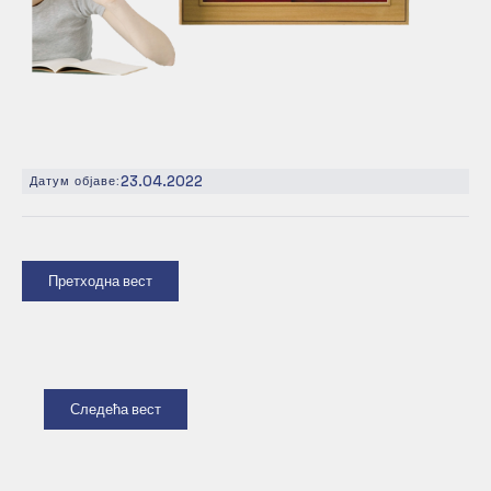
23.04.2022
Датум објаве:
Претходна вест
Следећа вест