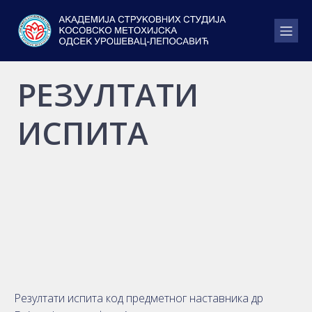
РЕЗУЛТАТИ
ИСПИТА
Резултати испита код предметног наставника др