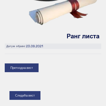
23.09.2021
Датум објаве:
Претходна вест
Следећа вест