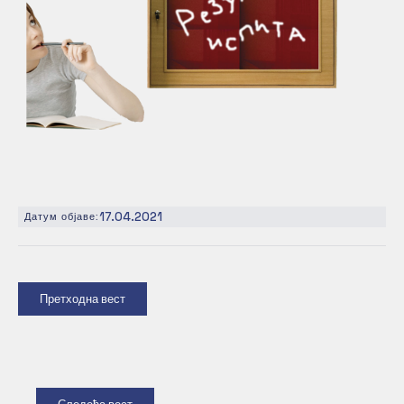
17.04.2021
Датум објаве:
Претходна вест