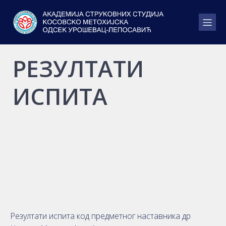
РЕЗУЛТАТИ
ИСПИТА
Резултати испита код предметног наставника др