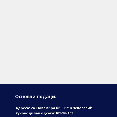
Основни подаци:
Адреса: 24. Новембрa бб, 38218 Лепосавић
Руководилац одсека: 028/84-103