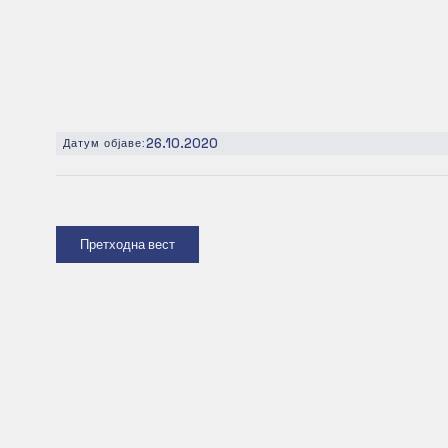
26.10.2020
Датум објаве:
Претходна вест