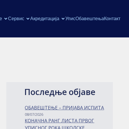
е
Сервис
Акредитација
Упис
Обавештења
Контакт
Последње објаве
ОБАВЕШТЕЊЕ – ПРИЈАВА ИСПИТА
08/07/2026
КОНАЧНА РАНГ ЛИСТА ПРВОГ
УПИСНОГ РОКА ШКОЛСКЕ