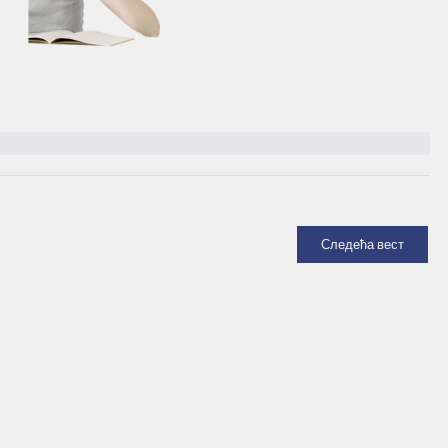
Следећа вест