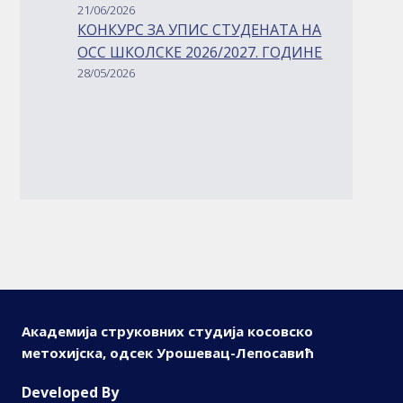
21/06/2026
КОНКУРС ЗА УПИС СТУДЕНАТА НА
ОСС ШКОЛСКЕ 2026/2027. ГОДИНЕ
28/05/2026
Академија струковних студија косовско
метохијска, одсек Урошевац-Лепосавић
D
eveloped By